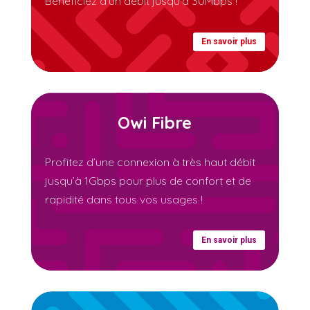
Bénéficiez d’un débit jusqu’à 30Mbps !
En savoir plus
Owi Fibre
Profitez d’une connexion à très haut débit
jusqu’à 1Gbps pour plus de confort et de
rapidité dans tous vos usages !
En savoir plus